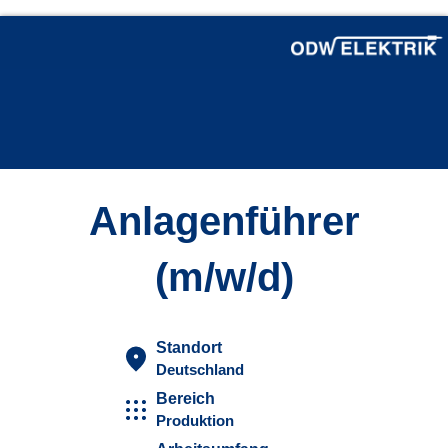
Anlagenführer
(m/w/d)
Standort
Deutschland
Bereich
Produktion